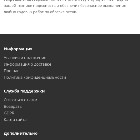
вашей технике надежность и обеспечит безопасное выполнение
любых садовых работ по обрезке веток.
Информация
Условия и положения
Информация о доставке
Про нас
Политика конфиденциальности
Служба поддержки
Связаться с нами
Возвраты
GDPR
Карта сайта
Дополнительно