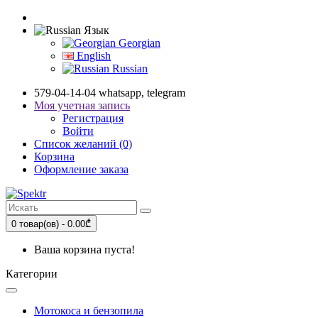
Язык
Georgian
English
Russian
579-04-14-04 whatsapp, telegram
Моя учетная запись
Регистрация
Войти
Список желаний (0)
Корзина
Оформление заказа
0 товар(ов) - 0.00₾
Ваша корзина пуста!
Категории
Мотокоса и бензопила