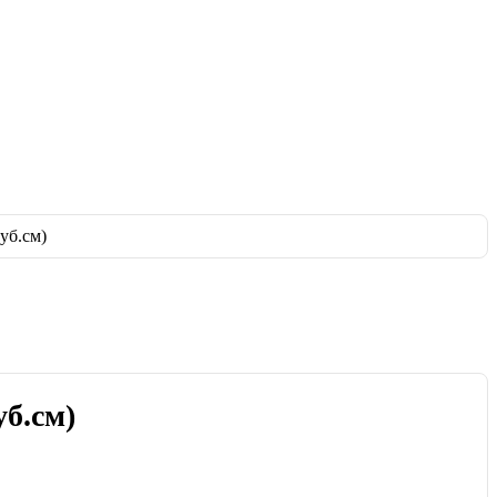
уб.см)