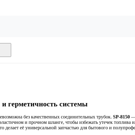
 и герметичность системы
невозможна без качественных соединительных трубок.
SP-8150
— 
ластичном и прочном шланге, чтобы избежать утечек топлива ил
, что делает её универсальной запчастью для бытового и полупр