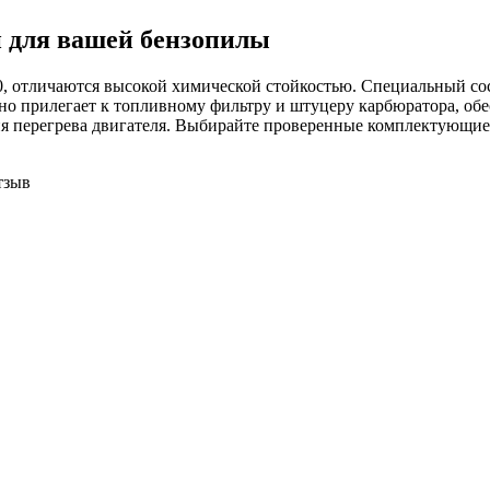
 для вашей бензопилы
50, отличаются высокой химической стойкостью. Специальный сос
но прилегает к топливному фильтру и штуцеру карбюратора, об
я перегрева двигателя. Выбирайте проверенные комплектующие 
тзыв