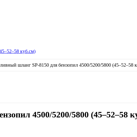
45–52–58 куб.см)
нзопил 4500/5200/5800 (45–52–58 к