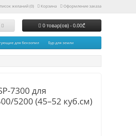
писок желаний (0)
Корзина
Оформление заказа
0 товар(ов) - 0.00₾
тующие для бензопил
Бур для земли
SP-7300 для
0/5200 (45–52 куб.см)