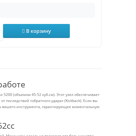
В корзину
работе
5200 (объемом 45-52 куб.см). Этот узел обеспечивает
т последствий «обратного удара» (Kickback). Если вы
ты вашего инструмента, гарантирующее моментальную
52сс
чной. Механизм идеально подходит для большинства