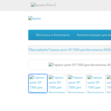
Язык
Мотокоса и бензопила
Комплектующие для м
Бренд
Spektr
Тормоз цепи SP-7300 для бензопилы 4500/