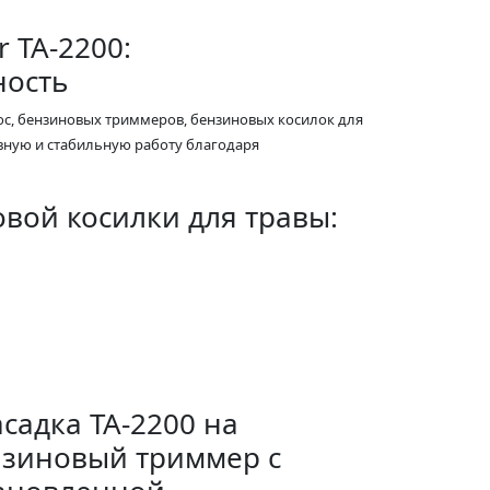
 TA-2200:
ность
с, бензиновых триммеров, бензиновых косилок для
ивную и стабильную работу благодаря
вой косилки для травы: