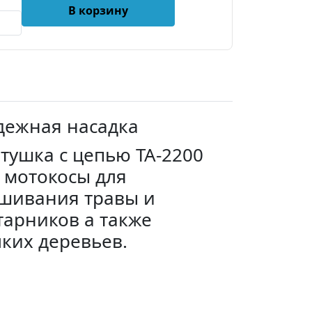
В корзину
адежная насадка