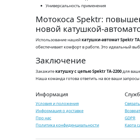
Универсальность применения
Мотокоса Spektr: повыше
новой катушкой-автомат
Использование нашей
катушки-автомат Spektr TA
обеспечивает комфорт в работе. Это идеальный выбо
Заключение
Закажите
катушку с цепью Spektr TA-2200
для ваше
Наша команда готова ответить на все ваши запросы
Информация
Служб
Условия и положения
Связать
Информация о доставке
Возвра
Про нас
GDPR
Политика конфиденциальности
Карта с