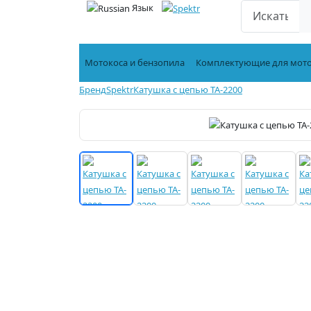
Язык
Мотокоса и бензопила
Комплектующие для мот
Бренд
Spektr
Катушка с цепью TA-2200