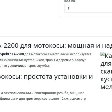
Кол-во
TA-2200 для мотокосы: мощная и н
Spektr TA-2200
для мотокосы. Вместо лески используется
я скашивания кустарников, травы и деревьев. Корпус
 что увеличивает срок службы.
окосы: простота установки и
на в использовании. Левосторонняя резьба, М10, шаг
Длина цепи для триммера составляет 12 см, а диаметр