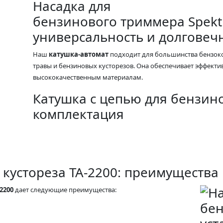
Насадка для
бензинового триммера Spektr
универсальность и долговеч
Наш
катушка-автомат
подходит для большинства бензоко
травы и бензиновых кусторезов. Она обеспечивает эффект
высококачественным материалам.
Катушка с цепью для бензино
комплектация
 кустореза TA-2200: преимущества
2200
дает следующие преимущества: