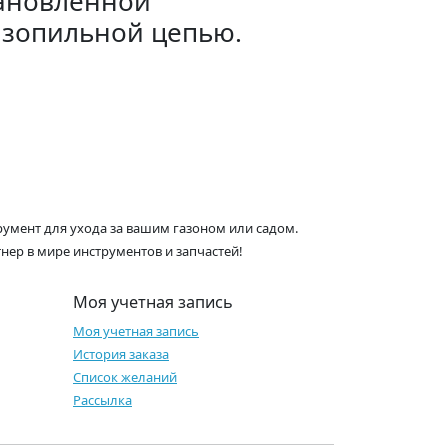
румент для ухода за вашим газоном или садом.
нер в мире инструментов и запчастей!
Моя учетная запись
Моя учетная запись
История заказа
Список желаний
Рассылка