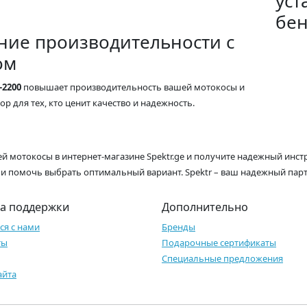
ние производительности с
ом
-2200
повышает производительность вашей мотокосы и
р для тех, кто ценит качество и надежность.
й мотокосы в интернет-магазине Spektr.ge и получите надежный инст
 и помочь выбрать оптимальный вариант. Spektr – ваш надежный парт
а поддержки
Дополнительно
ся с нами
Бренды
ты
Подарочные сертификаты
Специальные предложения
айта