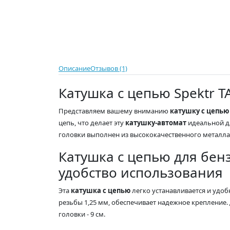
Описание
Отзывов (1)
Катушка с цепью Spektr 
Представляем вашему вниманию
катушку с цепью 
цепь, что делает эту
катушку-автомат
идеальной дл
головки выполнен из высококачественного металла,
Катушка с цепью для бенз
удобство использования
Эта
катушка с цепью
легко устанавливается и удоб
резьбы 1,25 мм, обеспечивает надежное крепление. 
головки - 9 см.