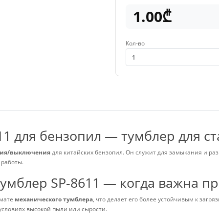
1.00₾
Кол-во
11 для бензопил — тумблер для с
ния/выключения
для китайских бензопил. Он служит для замыкания и р
 работы.
тумблер SP-8611 — когда важна пр
рмате
механического тумблера
, что делает его более устойчивым к загря
условиях высокой пыли или сырости.