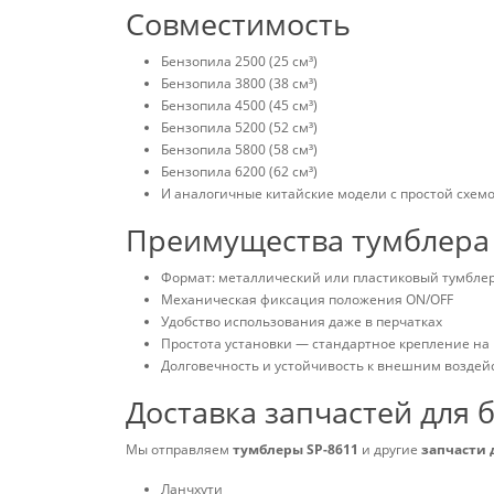
Совместимость
Бензопила 2500 (25 см³)
Бензопила 3800 (38 см³)
Бензопила 4500 (45 см³)
Бензопила 5200 (52 см³)
Бензопила 5800 (58 см³)
Бензопила 6200 (62 см³)
И аналогичные китайские модели с простой схем
Преимущества тумблера 
Формат: металлический или пластиковый тумбле
Механическая фиксация положения ON/OFF
Удобство использования даже в перчатках
Простота установки — стандартное крепление на 
Долговечность и устойчивость к внешним воздей
Доставка запчастей для 
Мы отправляем
тумблеры SP-8611
и другие
запчасти 
Ланчхути