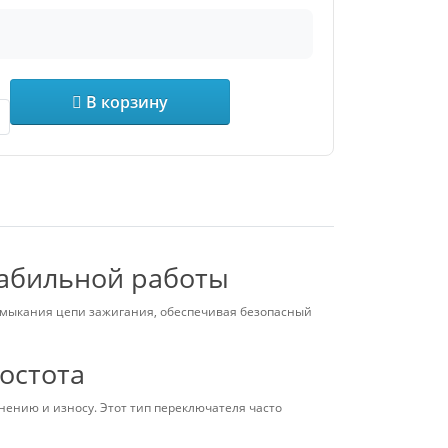
В корзину
табильной работы
азмыкания цепи зажигания, обеспечивая безопасный
остота
знению и износу. Этот тип переключателя часто