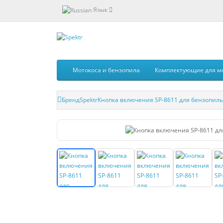
Язык
Мотокоса и бензопила
Комплектующие для м
Бренд
Spektr
Кнопка включения SP-8611 для бензопил