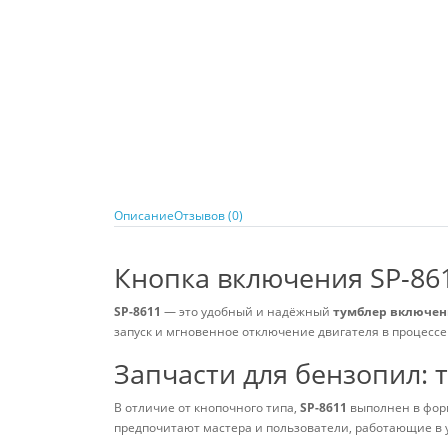
Описание
Отзывов (0)
Кнопка включения SP-86
SP-8611
— это удобный и надёжный
тумблер включе
запуск и мгновенное отключение двигателя в процессе
Запчасти для бензопил: 
В отличие от кнопочного типа,
SP-8611
выполнен в фо
предпочитают мастера и пользователи, работающие в 