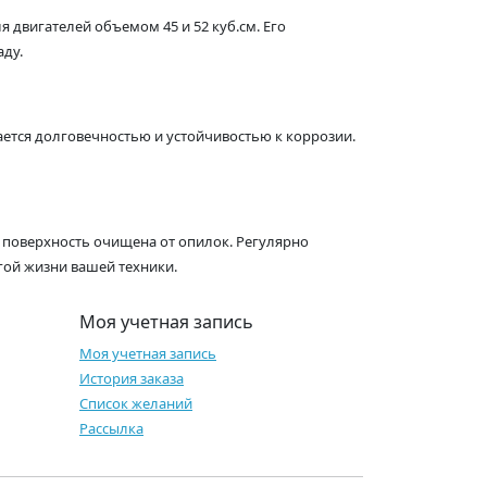
 двигателей объемом 45 и 52 куб.см. Его
аду.
ется долговечностью и устойчивостью к коррозии.
о поверхность очищена от опилок. Регулярно
гой жизни вашей техники.
Моя учетная запись
Моя учетная запись
История заказа
Список желаний
Рассылка