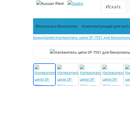
Язык
Мотокоса и бензопила
Комплектующие для мот
Бренд
Spektr
Натяжитель цепи SP-7551 для бензопилы 