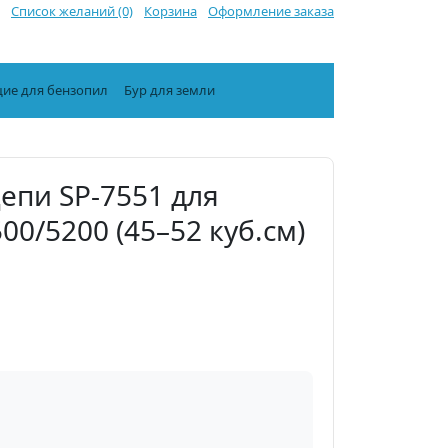
Список желаний (0)
Корзина
Оформление заказа
ие для бензопил
Бур для земли
епи SP-7551 для
0/5200 (45–52 куб.см)