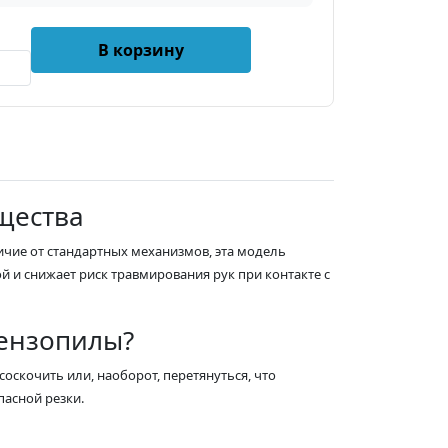
В корзину
щества
ичие от стандартных механизмов, эта модель
й и снижает риск травмирования рук при контакте с
бензопилы?
оскочить или, наоборот, перетянуться, что
пасной резки.