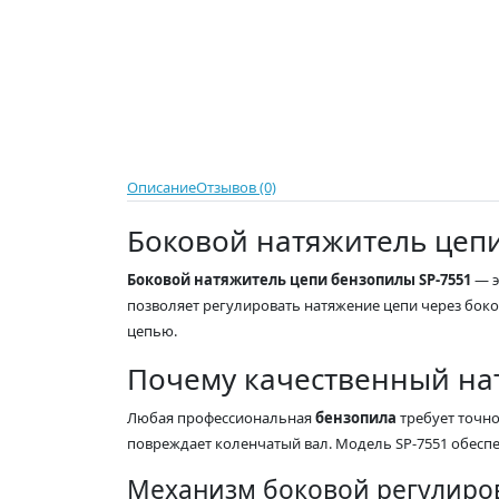
Описание
Отзывов (0)
Боковой натяжитель цепи
Боковой натяжитель цепи бензопилы SP-7551
— э
позволяет регулировать натяжение цепи через боко
цепью.
Почему качественный на
Любая профессиональная
бензопила
требует точно
повреждает коленчатый вал. Модель SP-7551 обесп
Механизм боковой регулировк