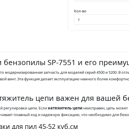
Кол-во
 бензопилы SP-7551 и его преиму
то модернизированная запчасть для моделей серий 4500 и 5200. В отл
вой винт. Эта функция делает эксплуатацию намного более комфортно
тяжитель цепи важен для вашей 
й регулировки цепи. Если
натяжитель цепи
неисправен, цепь может с
ечивает плавный ход и надежную фиксацию, что необходимо для безо
и для пил 45-52 куб.см