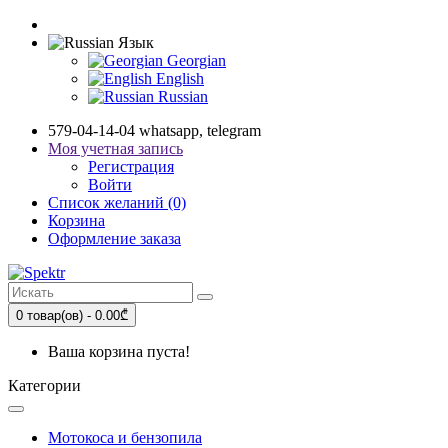
Язык
Georgian
English
Russian
579-04-14-04 whatsapp, telegram
Моя учетная запись
Регистрация
Войти
Список желаний (0)
Корзина
Оформление заказа
0 товар(ов) - 0.00₾
Ваша корзина пуста!
Категории
Мотокоса и бензопила