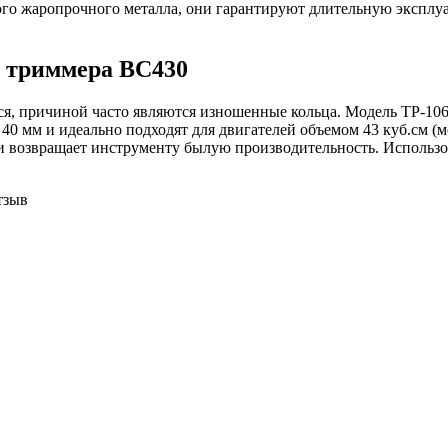
ого жаропрочного металла, они гарантируют длительную эксплу
 триммера BC430
ся, причиной часто являются изношенные кольца. Модель TP-106
0 мм и идеально подходят для двигателей объемом 43 куб.см (м
и возвращает инструменту былую производительность. Использо
тзыв