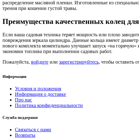
распределение масляной пленки. Изготовленные из специальн
трения при кошении густой травы.
Преимущества качественных колец для
Если ваша садовая техника теряет мощность или плохо заводит
повреждения зеркала цилиндра. Данные кольца имеют диаметр 4
нового комплекта моментально улучшает запуск «на горячую» 
экономии топлива при выполнении садовых работ.
Пожалуйста,
войдите
или
зарегистрируйтесь
, чтобы оставить о
Информация
Условия и положения
Информация о доставке
Про нас
Политика конфиденциальности
Служба поддержки
Связаться с нами
Возвраты