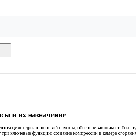
сы и их назначение
нтом цилиндро-поршневой группы, обеспечивающим стабильную
 три ключевые функции: создание компрессии в камере сгорания