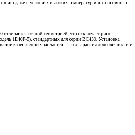
атацию даже в условиях высоких температур и интенсивного
0 отличается точной геометрией, что исключает риск
одель 1E40F-5), стандартных для серии BC430. Установка
вание качественных запчастей — это гарантия долговечности и