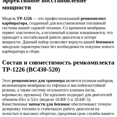
эффективное восстановление
мощности
Модель
TP-1226
— это профессиональный
ремкомплект
карбюратора
, созданный для восстановления топливной
системы вашей садовой техники. Со временем мембраны
теряют эластичность, а игольчатый клапан изнашивается, что
приводит к нестабильной работе двигателя и потере
мощности. Данный набор позволяет вернуть вашей
бензокосе
заводские характеристики без необходимости покупки нового
карбюратора в сборе.
Состав и совместимость ремкомплекта
TP-1226 (BC430-520)
Этот
ремкомплект для триммера
является полным набором,
включающим мембраны из тефлона и маслобензостойкой
резины, а также систему игольчатого клапана (игла,
коромысло, пружина). Он идеально подходит для двигателей
объемом 43сс и 52сс (модели 1E40F-5 и 1E44F-5).
Качественные
запчасти для бензокос
обеспечивают точную
дозировку топлива и стабильную работу двигателя на
холостых и высоких оборотах, продлевая срок службы вашего