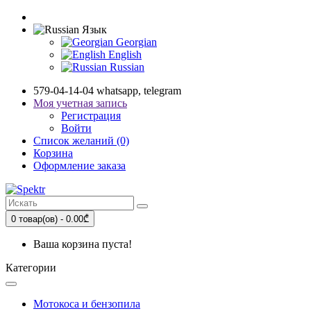
Язык
Georgian
English
Russian
579-04-14-04 whatsapp, telegram
Моя учетная запись
Регистрация
Войти
Список желаний (0)
Корзина
Оформление заказа
0 товар(ов) - 0.00₾
Ваша корзина пуста!
Категории
Мотокоса и бензопила