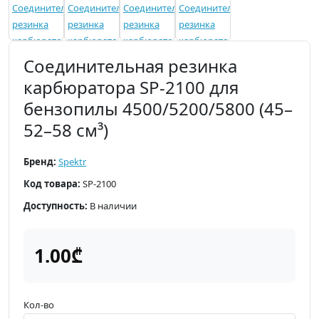
Соединительная резинка
карбюратора SP-2100 для
бензопилы 4500/5200/5800 (45–
52–58 см³)
Бренд:
Spektr
Код товара:
SP-2100
Доступность:
В наличии
1.00₾
Кол-во