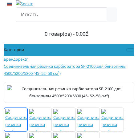
0 товар(ов) - 0.00₾
Категории
Бренд
Spektr
Соединительная резинка карбюратора SP-2100 для бензопилы
4500/5200/5800 (45–52–58 см³)