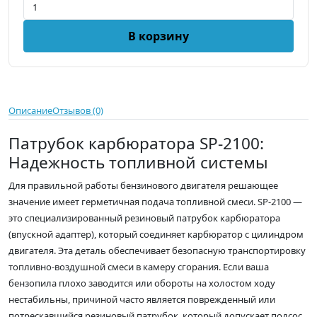
В корзину
Описание
Отзывов (0)
Патрубок карбюратора SP-2100:
Надежность топливной системы
Для правильной работы бензинового двигателя решающее
значение имеет герметичная подача топливной смеси. SP-2100 —
это специализированный резиновый патрубок карбюратора
(впускной адаптер), который соединяет карбюратор с цилиндром
двигателя. Эта деталь обеспечивает безопасную транспортировку
топливно-воздушной смеси в камеру сгорания. Если ваша
бензопила плохо заводится или обороты на холостом ходу
нестабильны, причиной часто является поврежденный или
потрескавшийся резиновый патрубок, который допускает подсос