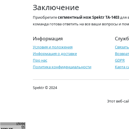
Заключение
Приобретите
сегментный нож Spektr TA-1403
для 
команда готова ответить на все ваши вопросы и по
Информация
Служб
Условия и положения
Связать
Информация о доставке
Возвра
Про нас
GDPR
Политика конфиденциальности
Карта с
Spektr © 2024
Этот веб-с