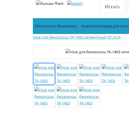
Язык
Мотокоса и бензопила
Комплектующие для мот
Нож для бензокосы TA-1403 сегментный (3T-25.4)