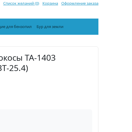
Список желаний (0)
Корзина
Оформление заказа
ие для бензопил
Бур для земли
окосы TA-1403
T-25.4)