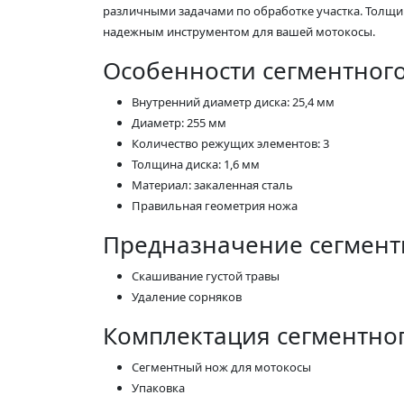
различными задачами по обработке участка. Толщина
надежным инструментом для вашей мотокосы.
Особенности сегментного
Внутренний диаметр диска: 25,4 мм
Диаметр: 255 мм
Количество режущих элементов: 3
Толщина диска: 1,6 мм
Материал: закаленная сталь
Правильная геометрия ножа
Предназначение сегмент
Скашивание густой травы
Удаление сорняков
Комплектация сегментног
Сегментный нож для мотокосы
Упаковка