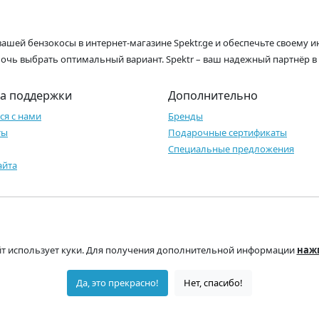
вашей бензокосы в интернет-магазине Spektr.ge и обеспечьте своему
мочь выбрать оптимальный вариант. Spektr – ваш надежный партнёр в
а поддержки
Дополнительно
ся с нами
Бренды
ты
Подарочные сертификаты
Специальные предложения
айта
айт использует куки. Для получения дополнительной информации
наж
Да, это прекрасно!
Нет, спасибо!