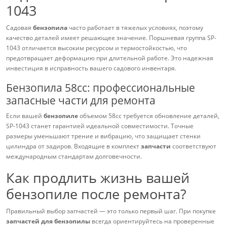
1043
Садовая
бензопила
часто работает в тяжелых условиях, поэтому
качество деталей имеет решающее значение. Поршневая группа SP-
1043 отличается высоким ресурсом и термостойкостью, что
предотвращает деформацию при длительной работе. Это надежная
инвестиция в исправность вашего садового инвентаря.
Бензопила 58cc: профессиональные
запасные части для ремонта
Если вашей
бензопиле
объемом 58сс требуется обновление деталей,
SP-1043 станет гарантией идеальной совместимости. Точные
размеры уменьшают трение и вибрацию, что защищает стенки
цилиндра от задиров. Входящие в комплект
запчасти
соответствуют
международным стандартам долговечности.
Как продлить жизнь вашей
бензопиле после ремонта?
Правильный выбор запчастей — это только первый шаг. При покупке
запчастей для бензопилы
всегда ориентируйтесь на проверенные