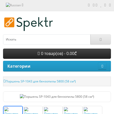
0 товар(ов) - 0.00₾
Категории
Поршень SP-1043 для бензопилы 5800 (58 см³)