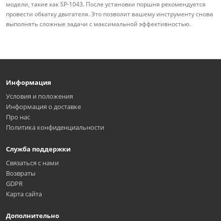
модели, такие как SP-1043. После установки поршня рекомендуется
провести обкатку двигателя. Это позволит вашему инструменту снова
выполнять сложные задачи с максимальной эффективностью.
Информация
Условия и положения
Информация о доставке
Про нас
Политика конфиденциальности
Служба поддержки
Связаться с нами
Возвраты
GDPR
Карта сайта
Дополнительно