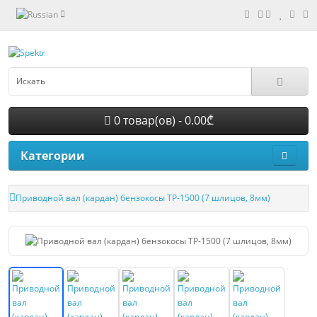
0 товар(ов) - 0.00₾
Категории
Приводной вал (кардан) бензокосы TP-1500 (7 шлицов, 8мм)