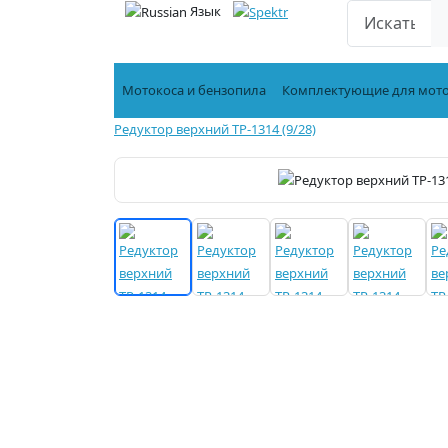
Язык
Мотокоса и бензопила
Комплектующие для мот
Редуктор верхний TP-1314 (9/28)