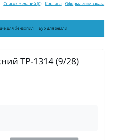
Список желаний (0)
Корзина
Оформление заказа
ие для бензопил
Бур для земли
ний TP-1314 (9/28)