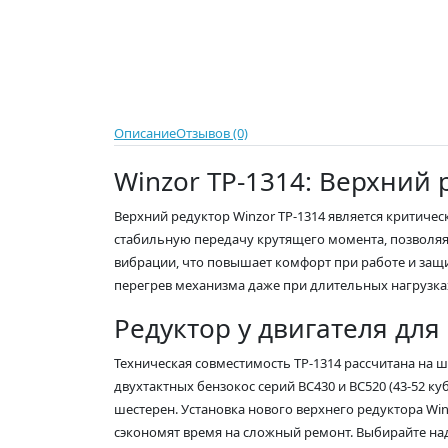
Описание
Отзывов (0)
Winzor TP-1314: Верхний 
Верхний редуктор Winzor TP-1314 является критич
стабильную передачу крутящего момента, позволяя 
вибрации, что повышает комфорт при работе и защ
перегрев механизма даже при длительных нагрузка
Редуктор у двигателя для
Техническая совместимость TP-1314 рассчитана на 
двухтактных бензокос серий BC430 и BC520 (43-52 к
шестерен. Установка нового верхнего редуктора W
сэкономят время на сложный ремонт. Выбирайте на