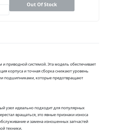
Out Of Stock
м и приводной системой. Эта модель обеспечивает
кция корпуса и точная сборка снижают уровень
ными подшипниками, которые предотвращают
нный узел идеально подходит для популярных
перестал вращаться, это явные признаки износа
 обслуживание и замена изношенных запчастей
ой техники.