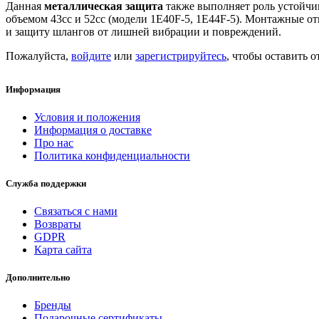
Данная
металлическая защита
также выполняет роль устойчив
объемом 43сс и 52сс (модели 1E40F-5, 1E44F-5). Монтажные о
и защиту шлангов от лишней вибрации и повреждений.
Пожалуйста,
войдите
или
зарегистрируйтесь
, чтобы оставить о
Информация
Условия и положения
Информация о доставке
Про нас
Политика конфиденциальности
Служба поддержки
Связаться с нами
Возвраты
GDPR
Карта сайта
Дополнительно
Бренды
Подарочные сертификаты