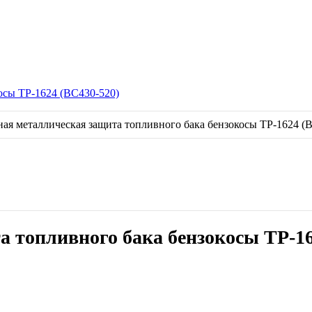
осы TP-1624 (BC430-520)
 топливного бака бензокосы TP-16