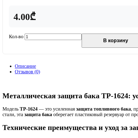
4.00₾
Кол-во
В корзину
Описание
Отзывов (0)
Металлическая защита бака TP-1624: у
Модель
TP-1624
— это усиленная
защита топливного бака
, п
стали, эта
защита бака
оберегает пластиковый резервуар от пр
Технические преимущества и уход за з