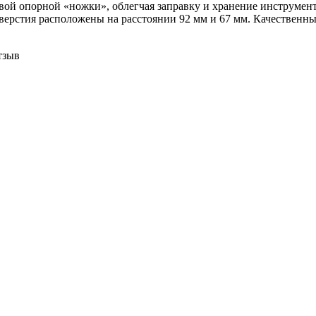
ой опорной «ножки», облегчая заправку и хранение инструмент
тверстия расположены на расстоянии 92 мм и 67 мм. Качественн
тзыв