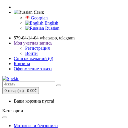
Язык
Georgian
English
Russian
579-04-14-04 whatsapp, telegram
Моя учетная запись
Регистрация
Войти
Список желаний (0)
Корзина
Оформление заказа
0 товар(ов) - 0.00₾
Ваша корзина пуста!
Категории
Мотокоса и бензопила