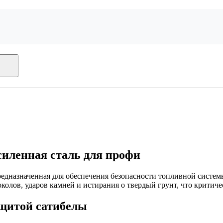
силенная сталь для профи
редназначенная для обеспечения безопасности топливной систе
околов, ударов камней и истирания о твердый грунт, что критич
ащитой сатибелы